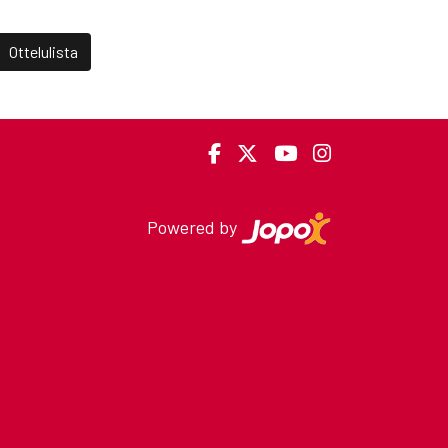
Ottelulista
Powered by