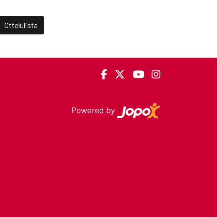
Ottelulista
Powered by