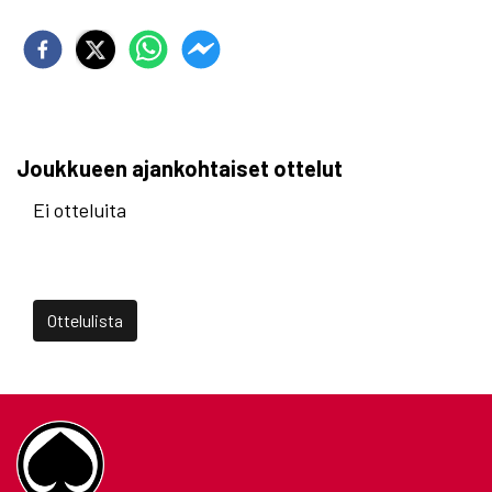
Joukkueen ajankohtaiset ottelut
Ei otteluita
Ottelulista