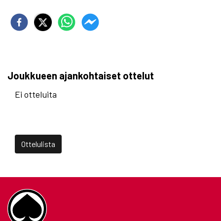
Joukkueen ajankohtaiset ottelut
Ei otteluita
Ottelulista