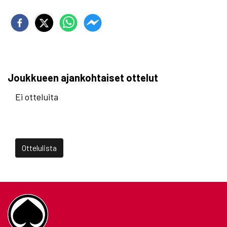
Joukkueen ajankohtaiset ottelut
Ei otteluita
Ottelulista