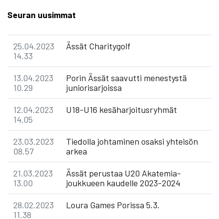
Seuran uusimmat
25.04.2023
Ässät Charitygolf
14.33
13.04.2023
Porin Ässät saavutti menestystä
10.29
juniorisarjoissa
12.04.2023
U18-U16 kesäharjoitusryhmät
14.05
23.03.2023
Tiedolla johtaminen osaksi yhteisön
08.57
arkea
21.03.2023
Ässät perustaa U20 Akatemia-
13.00
joukkueen kaudelle 2023-2024
28.02.2023
Loura Games Porissa 5.3.
11.38