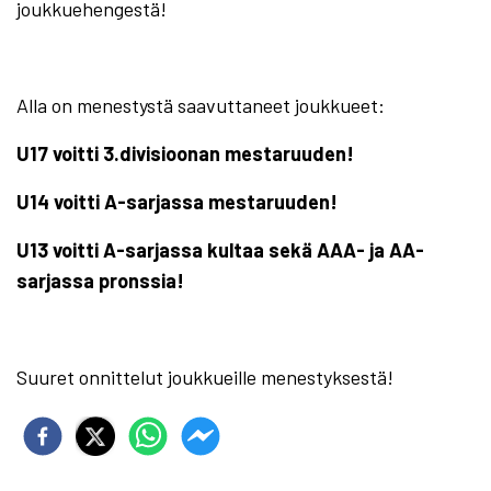
joukkuehengestä!
Alla on menestystä saavuttaneet joukkueet:
U17 voitti 3.divisioonan mestaruuden!
U14 voitti A-sarjassa mestaruuden!
U13 voitti A-sarjassa kultaa sekä AAA- ja AA-
sarjassa pronssia!
Suuret onnittelut joukkueille menestyksestä!