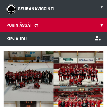
▾
SEURANAVIGOINTI
PORIN ÄSSÄT RY
▾
KIRJAUDU