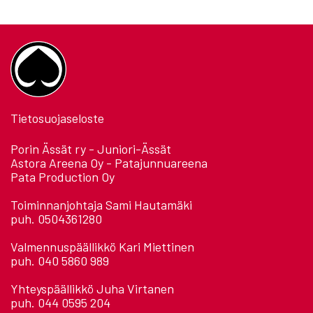
Tietosuojaseloste
Porin Ässät ry - Juniori-Ässät
Astora Areena Oy - Patajunnuareena
Pata Production Oy
Toiminnanjohtaja Sami Hautamäki
puh. 0504361280
Valmennuspäällikkö Kari Miettinen
puh. 040 5860 989
Yhteyspäällikkö Juha Virtanen
puh. 044 0595 204