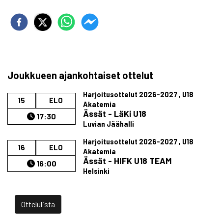
Joukkueen ajankohtaiset ottelut
Harjoitusottelut 2026-2027 , U18
15
ELO
Akatemia
Ässät - LäKi U18
17:30
Luvian Jäähalli
Harjoitusottelut 2026-2027 , U18
16
ELO
Akatemia
Ässät - HIFK U18 TEAM
16:00
Helsinki
Ottelulista